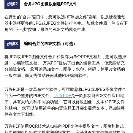
步骤2
合并JPG图像以创建PDF文件
在弹出的“合并”窗口中，您可以选择“添加文件”选项，以从硬盘驱动
器中选择更多的JPG或JPEG文件进行合并。 加载文件后，单击右下
角的“下一步”按钮，最终的PDF文档就会生成。
步骤3
编辑合并的PDF文档（可选）
将JPG或JPEG图像文件合并和保存为单个PDF文档后，您可以选择
进一步编辑该文档。 万兴PDF提供了出色的编辑工具，使您能够充
分编辑文档。 您可以添加文本，图像，水印，密码，并更改文档的
一般布局，而无需借助任何其他PDF编辑软件。
万兴PDF是一款革命性的软件，可帮助您将JPG或JPEG图像文件合
并为一个整齐的PDF文件。
万兴PDF
是一款多功能PDF文件应用程
序，具有大约六种不同的功能。 它可以修改图像，文本和PDF文件
的结构。 您可以使用简单的内置注释工具突出显示文本，添加注释
并在文本下划线。
万兴PDF使用OCR技术从扫描的PDF文件中提取文本，图像和格式，
从而使您可以轻松地搜索和编辑文档。 它还具有将文件快速转换为