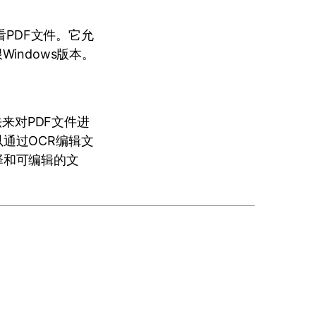
看PDF文件。它允
indows版本。
法来对PDF文件进
通过OCR编辑文
择和可编辑的文