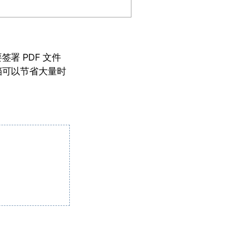
署 PDF 文件
档可以节省大量时