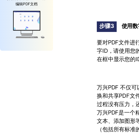
编辑PDF文档
步骤3
使用数
要对PDF文件进
字ID，请使用您
在框中显示您的I
万兴PDF 不仅
换和共享PDF
过程没有压力，
万兴PDF是一个
文本、添加图形
（包括所有标准的M