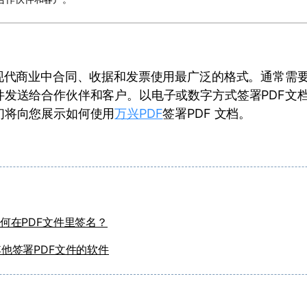
现代商业中合同、收据和发票使用最广泛的格式。通常需要签
件发送给合作伙伴和客户。以电子或数字方式签署PDF文
们将向您展示如何使用
万兴PDF
签署PDF 文档。
：
何在PDF文件里签名？
其他签署PDF文件的软件