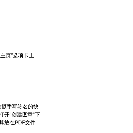
“主页”选项卡上
拍摄手写签名的快
打开"创建图章"下
其放在PDF文件