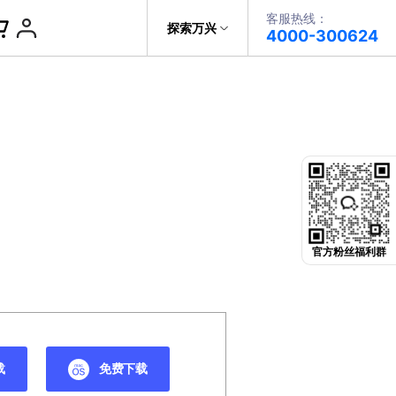
客服热线：
帮助中心
探索万兴
4000-300624
了解万兴
PDF文件创建
科技
政企服务
PDF注释
关于万兴
PDF OCR
新闻中心
决方案
加入我们
官方粉丝福利群
帮助中心
载
免费下载