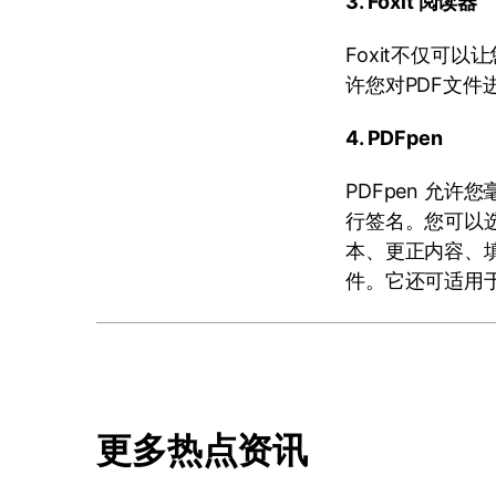
3. Foxit 阅读器
Foxit不仅可
许您对PDF文件
4. PDFpen
PDFpen 允
行签名。您可以
本、更正内容、
件。它还可适用于
更多热点资讯