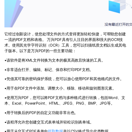
它经过创新设计，使您处理文件的方式变得更加轻松快捷，可帮助您创建
一流的PDF文档和表格。 万兴PDF具有引人注目的界面和强大的OCR技
术。使用其光学字符识别（OCR）工具，您可以扫描纸质文档以生成其电
子版本。以下是万兴PDF的一些主要功能：
•该软件是将XML文件转换为文本的极其高效且快速的工具。
•非常适合打开、编辑、标记、保存和打印PDF文档。
•凭借其可靠的密码保护系统，您可以放心使用PDF和其他格式的文件。
•用于在PDF文件中添加、调整大小、移除、移动和旋转图形元素。
•使用万兴PDF，您可以将PDF文档与多种格式进行转换，包括Word、文
本、Excel、PowerPoint、HTML、JPEG、PNG、BMP、JPG等。
•用于转换后的PDF的自定义功能非常出色。
•该程序允许您创建交互式表单域并轻松识别表单域。
•用于从交互式PDF表单中
提取数据
并以CSV格式导出此类数据。