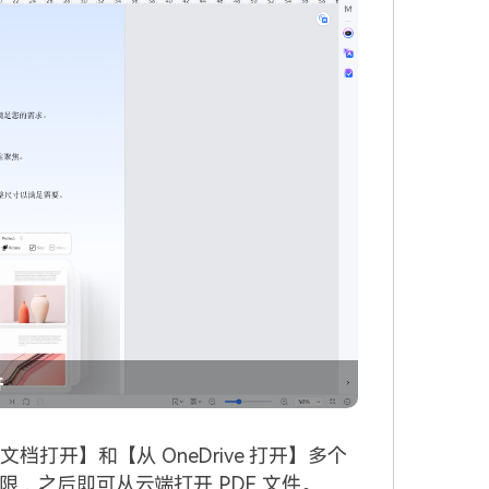
开
档打开】和【从 OneDrive 打开】多个
，之后即可从云端打开 PDF 文件。