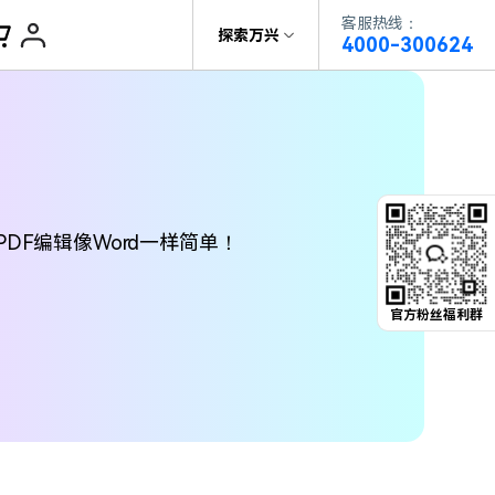
客服热线：
帮助中心
探索万兴
4000-300624
了解万兴
PDF文件创建
科技
政企服务
PDF注释
关于万兴
PDF OCR
DF编辑像Word一样简单！
新闻中心
决方案
加入我们
官方粉丝福利群
帮助中心