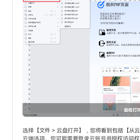
最佳打
选择【文件 > 云盘打开】，您将看到包括【从云文
云端选项。您可能需要登录云账号并授权访问权限