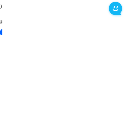
万兴 PDF
简单易用的 PDF 解决方案
下载
下载
下载
下载
产品
桌面端