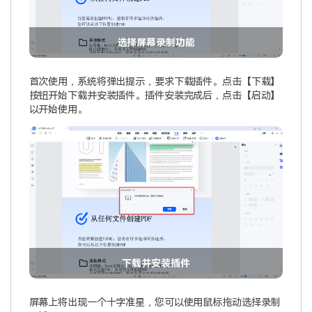
选择屏幕录制功能
首次使用，系统将弹出提示，要求下载插件。点击【下载】
按钮开始下载并安装插件。插件安装完成后，点击【启动】
以开始使用。
下载并安装插件
屏幕上将出现一个十字准星，您可以使用鼠标拖动选择录制