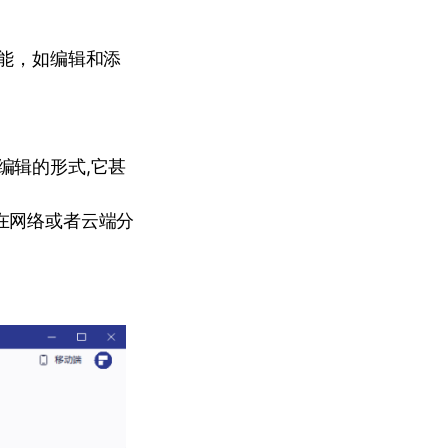
功能，如编辑和添
编辑的形式,它甚
在网络或者云端分