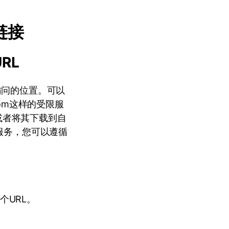
链接
RL
访问的位置。可以
com这样的受限服
或者将其下载到自
ld服务，您可以遵循
个URL。