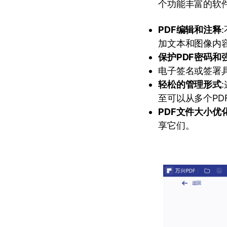
个功能丰富的软件
PDF编辑和注释
加文本和图像内
保护PDF密码和
电子签名或签署
轻松的管理形式
至可以从多个PD
PDF文件大小优
享它们。