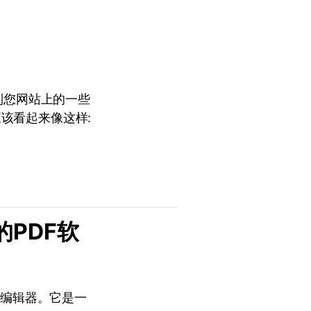
入到您网站上的一些
该看起来像这样:
的PDF软
F编辑器。它是一