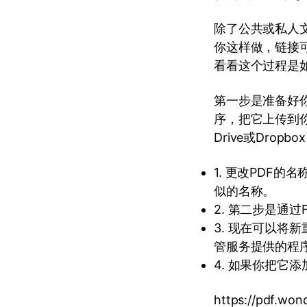
除了公共或私人
你这样做，链接
看看这个过程是如
第一步是准备好你
序，把它上传到
Drive或Dro
1. 更改PDF的名
似的名称。
2. 第二步是通
3. 现在可以将
管服务提供的程
4. 如果你把它
https://pdf.won