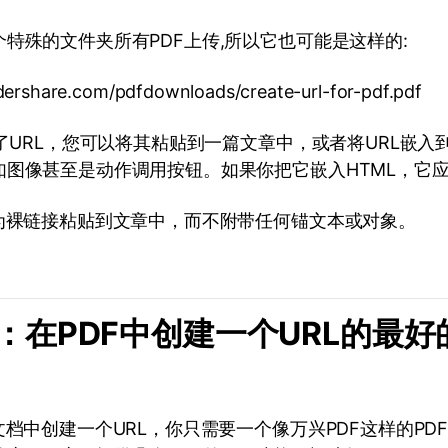
特殊的文件夹所有PDF上传,所以它也可能是这样的:
dershare.com/pdfdownloads/create-url-for-pdf.pdf
有了URL，您可以将其粘贴到一篇文章中，或者将URL嵌
如图像甚至是动作调用按钮。如果你把它嵌入HTML，它应
作为裸链接粘贴到文章中，而不附带任何锚文本或对象。
分：在PDF中创建一个URL的最好
文档中创建一个URL，你只需要一个像万兴PDF这样的PD