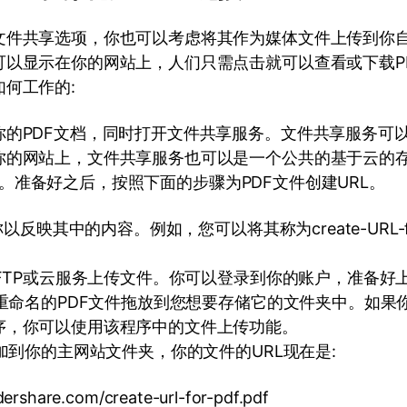
文件共享选项，你也可以考虑将其作为媒体文件上传到你
可以显示在你的网站上，人们只需点击就可以查看或下载P
何工作的:
的PDF文档，同时打开文件共享服务。文件共享服务可以
你的网站上，文件共享服务也可以是一个公共的基于云的
pbox。准备好之后，按照下面的步骤为PDF文件创建URL。
称以反映其中的内容。例如，您可以将其称为create-URL-for
过FTP或云服务上传文件。你可以登录到你的账户，准备好
新重命名的PDF文件拖放到您想要存储它的文件夹中。如果
序，你可以使用该程序中的文件上传功能。
添加到你的主网站文件夹，你的文件的URL现在是:
dershare.com/create-url-for-pdf.pdf