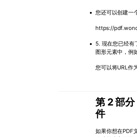
您还可以创建一个
https://pdf.won
5. 现在您已经
图形元素中，例
您可以将URL
第 2 部
件
如果你想在PDF