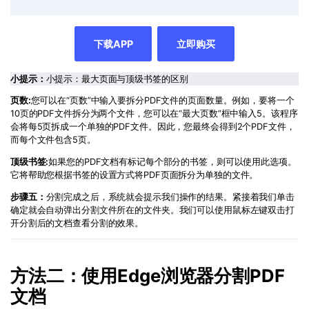
下载APP
立即购买
小提示：
小提示：最大页面与顶级书签的区别
页数:
您可以在“页数”中输入要拆分PDF文件的页面数量。例如，要将一个
10页的PDF文件拆分为两个文件，您可以在“最大页数”框中输入5。该程序
会将每5页拆成一个单独的PDF文件。因此，您最终会得到2个PDF文件，
而每个文件包含5页。
顶级书签:
如果您的PDF文档有标记每个部分的书签，则可以使用此选项。
它将帮助您根据书签的设置方式将PDF页面拆分为单独的文件。
步骤五：
分割完成之后，系统就会提示我们操作的结果。紧接着我们单击
确定就会自动弹出分割文件所在的文件夹。我们可以使用鼠标左键双击打
开分割后的文档查看分割的效果。
方法二：使用Edge浏览器分割PDF
文档