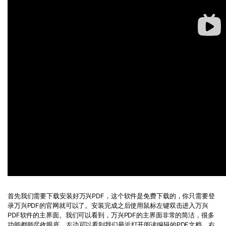
首先我们需要下载安装好万兴PDF，这个软件是免费下载的，你只需要登
录万兴PDF的官网就可以了。安装完成之后使用鼠标左键双击进入万兴
PDF软件的主界面。我们可以看到，万兴PDF的主界面非常的简洁，很多
功能都能尽收眼底，左边可以看到我们最近打开阅读编辑的PDF文档，右