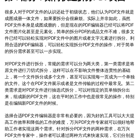
很多人对于PDF文件的认识还处于初级状态，他们认为PDF文件就是
成图成册一体文件，如果要拆分会很麻烦。实际上并非如此，虽然
PDF文件本身是成图成册的，但是现在的PDF编辑器已经可以将PDF
文件图片化甚至是元素化，简单的拆分PDF的成品文件不难，很多文
件已经可以轻松实现对PDF文件中的图片或者文字元素进行拆分。利
用合适的PDF编辑器，可以轻松实现拆分PDF文件的操作，对于简单
的拆分需求甚至可以一步实现。
对PDF文件进行拆分，常规的需求可以分为两大类，第一类需求是将
原文件进行刀切式拆分，这样可以在不影响文件整体连贯性的基础
上，将一个文件拆分成多个文件，甚至可以实现每一页成为一个单独
的文件。这个在PDF文件展示或者是文件传输的过程中最常见。第二
类需求是对PDF文件进行抽选式拆分，可以对指定的页单独拆分出
来，组成新的PDF文件，这在平时的工作中也是很常见的操作，特别
是在编辑新PDF文件的时候。
选择合适PDF文件编辑器是非常有必要的，因为好的工具可以大大提
高工作效率和降低的工作的难度，万兴PDF文件专家就可以很好地帮
助工作者实现这两个需求。针对拆分PDF文件的两种需求，在万兴
PDF文件专家中，操作者可以通过两种方式来快速实现，它们分别是