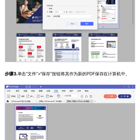
步骤3.
单击“文件”>“保存”按钮将其作为新的PDF保存在计算机中。