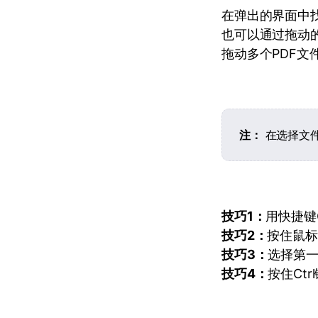
在弹出的界面中
也可以通过拖动
拖动多个PDF文
注：
在选择文件
技巧1：
用快捷键
技巧2：
按住鼠标
技巧3：
选择第一
技巧4：
按住Ct