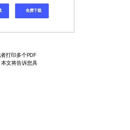
载
免费下载
者打印多个PDF
？本文将告诉您具