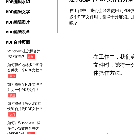
PDF编辑水印
在工作中，我们会经常使用到PDF
PDF编辑文字
多个PDF文件时，觉得十分麻烦。
PDF编辑图片
呢？
PDF编辑表单
PDF合并页面
Windows上怎样合并
在工作中，我们会
PDF文档？
最新
文件时，觉得十
如何轻松地将多个图像
合并为一个PDF文档？
体操作方法。
最新
如何将多个PDF文件合
并为一个PDF文件？
最新
如何将多个Word文档
快速合并为PDF文档？
热门
如何在Windows中将
多个JPG文件合并为一
个PDF文件
热门