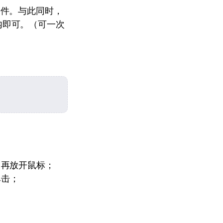
文件。与此同时，
内即可。（可一次
，再放开鼠标；
单击；