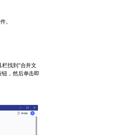
文件。
具栏找到“合并文
按钮，然后单击即