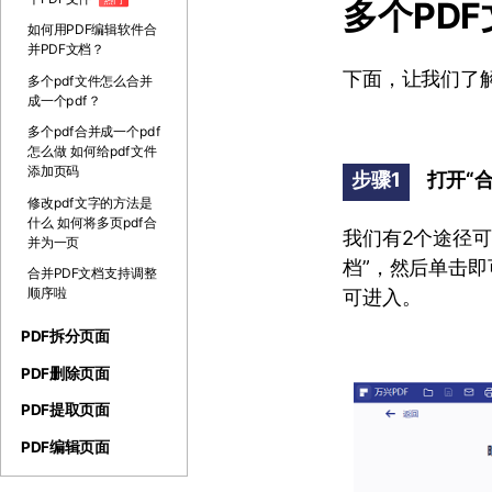
多个PD
如何用PDF编辑软件合
并PDF文档？
下面，让我们了解
多个pdf文件怎么合并
成一个pdf？
多个pdf合并成一个pdf
怎么做 如何给pdf文件
添加页码
步骤1
打开“
修改pdf文字的方法是
什么 如何将多页pdf合
我们有2个途径可
并为一页
档”，然后单击即
合并PDF文档支持调整
顺序啦
可进入。
PDF拆分页面
PDF删除页面
PDF提取页面
PDF编辑页面