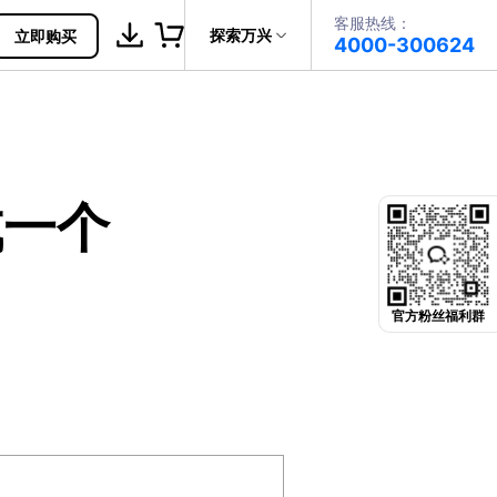
客服热线：
帮助中心
探索万兴
立即购买
4000-300624
了解万兴
PDF文件创建
科技
政企服务
PDF注释
成一个
关于万兴
PDF OCR
新闻中心
决方案
加入我们
官方粉丝福利群
帮助中心