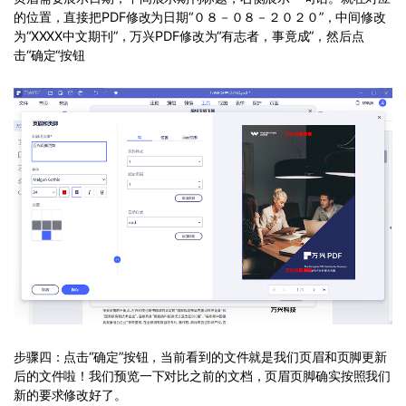
的位置，直接把PDF修改为日期“０８－０８－２０２０”，中间修改
为“XXXX中文期刊”，万兴PDF修改为“有志者，事竟成”，然后点
击“确定“按钮
步骤四：点击“确定”按钮，当前看到的文件就是我们页眉和页脚更新
后的文件啦！我们预览一下对比之前的文档，页眉页脚确实按照我们
新的要求修改好了。