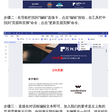
步骤二：在导航栏找到“编辑”选项卡，点击“编辑”按钮，在工具栏中
找到“页眉和页脚”命令，点击“更新页眉页脚”命令。
步骤三： 直接在对话框编辑文本即可。加入我们的要求是左上角的
页眉需要展示日期，中间展示期刊标题，右侧展示一句话。就在对应