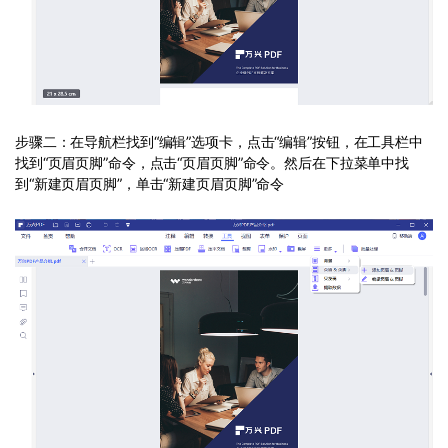
步骤二：在导航栏找到“编辑”选项卡，点击“编辑”按钮，在工具栏中
找到“页眉页脚”命令，点击“页眉页脚”命令。然后在下拉菜单中找
到“新建页眉页脚”，单击“新建页眉页脚”命令