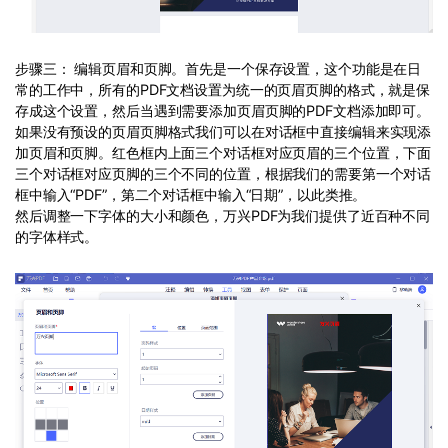
步骤三： 编辑页眉和页脚。首先是一个保存设置，这个功能是在日
常的工作中，所有的PDF文档设置为统一的页眉页脚的格式，就是保
存成这个设置，然后当遇到需要添加页眉页脚的PDF文档添加即可。
如果没有预设的页眉页脚格式我们可以在对话框中直接编辑来实现添
加页眉和页脚。红色框内上面三个对话框对应页眉的三个位置，下面
三个对话框对应页脚的三个不同的位置，根据我们的需要第一个对话
框中输入“PDF”，第二个对话框中输入“日期”，以此类推。
然后调整一下字体的大小和颜色，万兴PDF为我们提供了近百种不同
的字体样式。