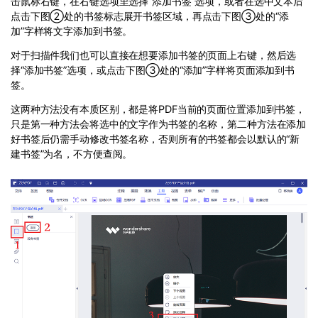
击鼠标右键，在右键选项里选择“添加书签”选项，或者在选中文本后
点击下图②处的书签标志展开书签区域，再点击下图③处的“添
加”字样将文字添加到书签。
对于扫描件我们也可以直接在想要添加书签的页面上右键，然后选
择“添加书签”选项，或点击下图③处的“添加”字样将页面添加到书
签。
这两种方法没有本质区别，都是将PDF当前的页面位置添加到书签，
只是第一种方法会将选中的文字作为书签的名称，第二种方法在添加
好书签后仍需手动修改书签名称，否则所有的书签都会以默认的“新
建书签”为名，不方便查阅。