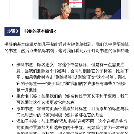
步骤3
书签的基本编辑<
书签的基本编辑功能几乎都能通过右键菜单找到。我们选中需要编辑
的书签，然后点击鼠标右键，这时我们看到八个针对书签的编辑功能
删除书签：顾名思义，将这个书签移除。但是有一点需要注
意，当我们删除这个书签时，会同时删除它的子标签，比如下
图，如果我此时点击“删除书签”以删除“正文”这个书签，那么
它的子标签——“关于我们”和“我们的客户服务有哪些？”都会
被一并删除
重命名书签：如果我们的书签名称过于冗长不利于查阅，我们
可以通过这个选项更改它的名称
添加书签：将当前页面位置添加到标签，且所添加的标签与我
们此时选中的书签为同级书签并紧邻在它的后面
添加子书签：与上面的“添加书签”选项不同，这个选项是将当
前页面位置添加为所选书签的子书签。例如我们要为一本书籍
添加章标签、页标签，那么我们就可以将节标签设为章标签的