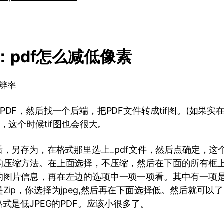
分：pdf怎么减低像素
辨率
PDF，然后找一个后端，把PDF文件转成tif图。(如果
)，这个时候tif图也会很大。
后，另存为，在格式那里选上..pdf文件，然后点确定，
的压缩方法。在上面选择，不压缩，然后在下面的所有框
的图片信息，再在左边的选项中一项一项看。其中有一项
Zip，你选择为jpeg,然后再在下面选择低。然后就可以
格式是低JPEG的PDF。应该小很多了。