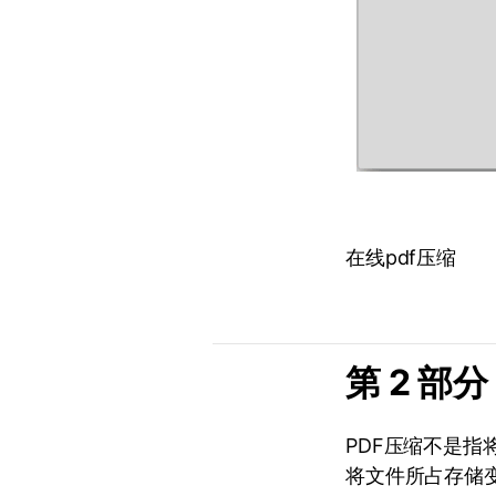
在线pdf压缩
第 2 部
PDF压缩不是指
将文件所占存储