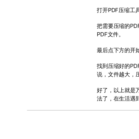
打开PDF压缩工
把需要压缩的P
PDF文件。
最后点下方的开
找到压缩好的PD
说，文件越大，
好了，以上就是万
法了，在生活遇