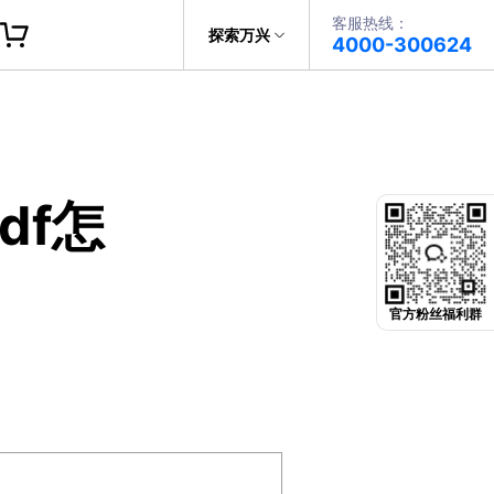
客服热线：
帮助中心
探索万兴
4000-300624
了解万兴
PDF文件创建
科技
政企服务
PDF注释
df怎
关于万兴
PDF OCR
新闻中心
决方案
加入我们
官方粉丝福利群
帮助中心