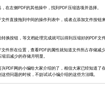
具，在左侧PDF的其他操中，找到PDF压缩选项并选择。
DF文件直接拖到中间的操作列表中，或者点添加文件按钮
始转换按钮，等文档处理完成就可以得到压缩好的PDF文
F文件所在位置，查看PDF的属性就知道文件所占存储减
压缩后减少的存储月明显。
兴PDF网的小编给大家介绍的了，相信大家已经知道了在
到这些问题的时候，不妨试试小编介绍的这些方法哦。