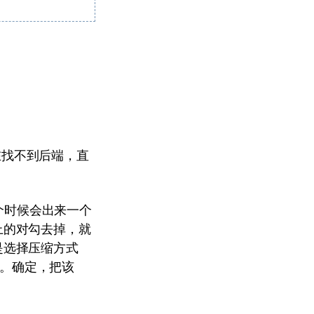
实在找不到后端，直
这个时候会出来一个
上的对勾去掉，就
是选择压缩方式
了。确定，把该