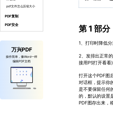
pdf文件怎么压缩大小
PDF复制
PDF安全
第 1 部
1、打印时降低分
万兴PDF
2、发排出正常的
操作简单，像Word一样
编辑PDF文档
接用PS打开看看
打开这个PDF图
对话框，提示你
是不要保留任何
的，默认的设置是
PDF图存出来，