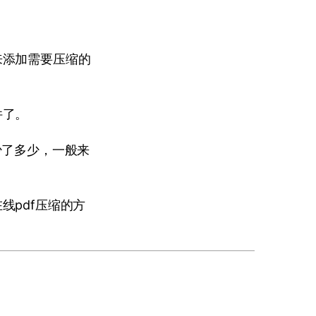
来添加需要压缩的
件了。
少了多少，一般来
线pdf压缩的方