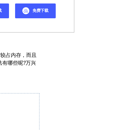
载
免费下载
比较占内存，而且
法有哪些呢?万兴