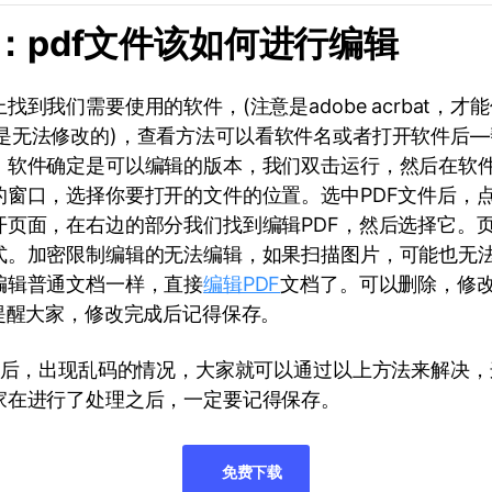
分：pdf文件该如何进行编辑
到我们需要使用的软件，(注意是adobe acrbat，才
ader，是无法修改的)，查看方法可以看软件名或者打开软件后
。软件确定是可以编辑的版本，我们双击运行，然后在软
的窗口，选择你要打开的文件的位置。选中PDF文件后，
开页面，在右边的部分我们找到编辑PDF，然后选择它。
式。加密限制编辑的无法编辑，如果扫描图片，可能也无
编辑普通文档一样，直接
编辑PDF
文档了。可以删除，修
F提醒大家，修改完成后记得保存。
打开后，出现乱码的情况，大家就可以通过以上方法来解决
家在进行了处理之后，一定要记得保存。
免费下载