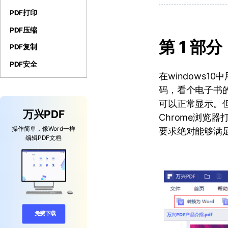
PDF打印
PDF压缩
第 1 部
PDF复制
PDF安全
在windows
码，看个电子书的
可以正常显示。但
万兴PDF
Chrome浏览
操作简单，像Word一样
要求绝对能够满
编辑PDF文档
免费下载