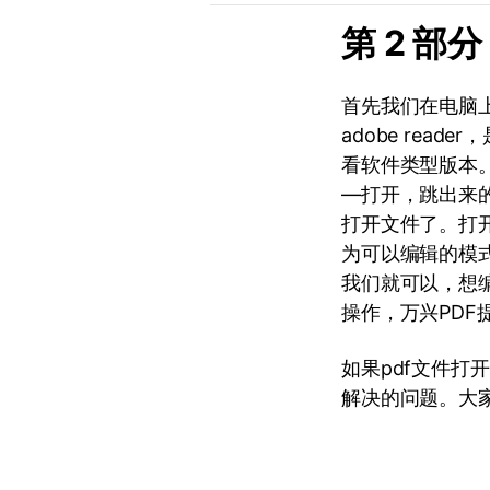
第 2 部
首先我们在电脑上找
adobe re
看软件类型版本
—打开，跳出来
打开文件了。打
为可以编辑的模
我们就可以，想
操作，万兴PD
如果pdf文件
解决的问题。大