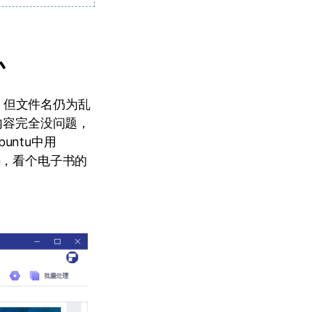
办
示。但文件名仍为乱
内容完全没问题，
ntu中用
码，看个电子书的