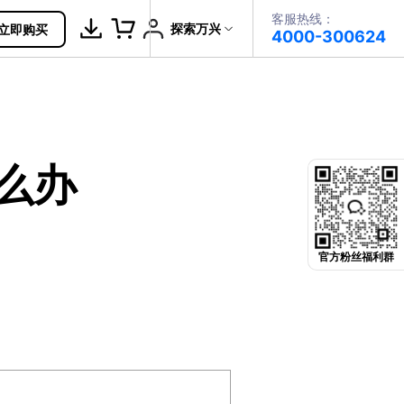
客服热线：
帮助中心
探索万兴
立即购买
4000-300624
了解万兴
PDF文件创建
科技
政企服务
PDF注释
么办
关于万兴
PDF OCR
新闻中心
决方案
加入我们
官方粉丝福利群
帮助中心