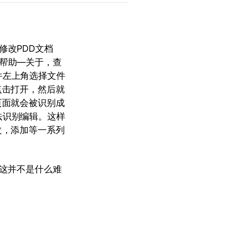
能修改PDD文档
—帮助—关于，查
件左上角选择文件
点击打开，然后就
页面就会被识别成
法识别编辑。这样
改，添加等一系列
，这并不是什么难