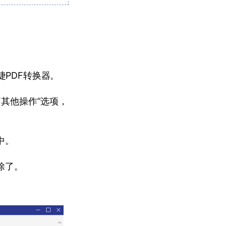
捷PDF转换器。
F其他操作”选项，
中。
除了。