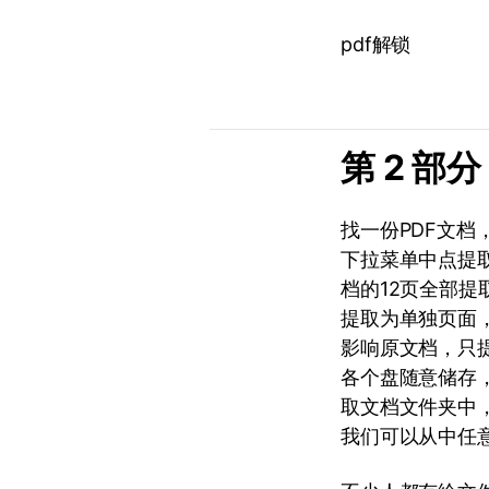
pdf解锁
第 2 部
找一份PDF文档
下拉菜单中点提取
档的12页全部
提取为单独页面
影响原文档，只
各个盘随意储存
取文档文件夹中
我们可以从中任