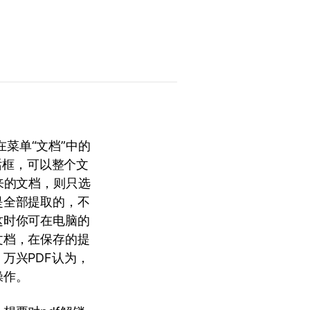
在菜单“文档”中的
话框，可以整个文
来的文档，则只选
是全部提取的，不
这时你可在电脑的
文档，在保存的提
万兴PDF认为，
操作。