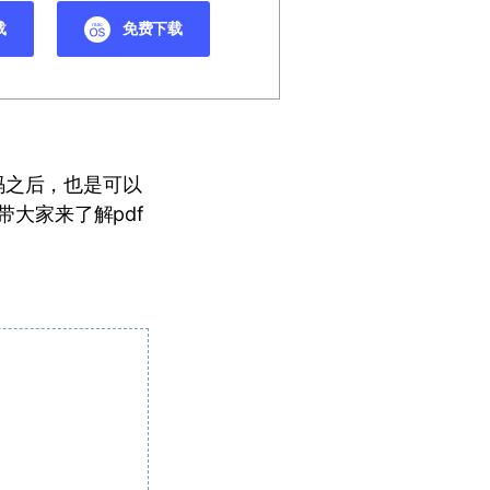
载
免费下载
码之后，也是可以
带大家来了解pdf