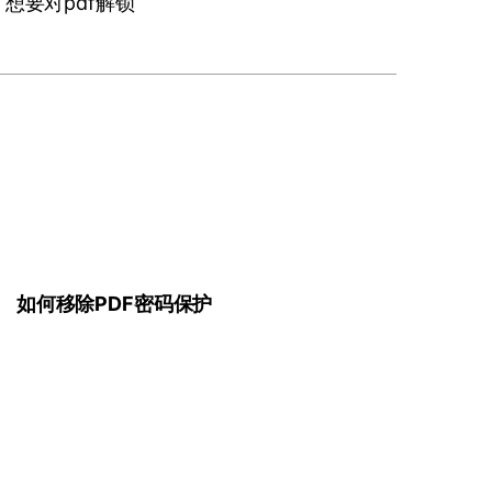
想要对pdf解锁
。
如何移除PDF密码保护