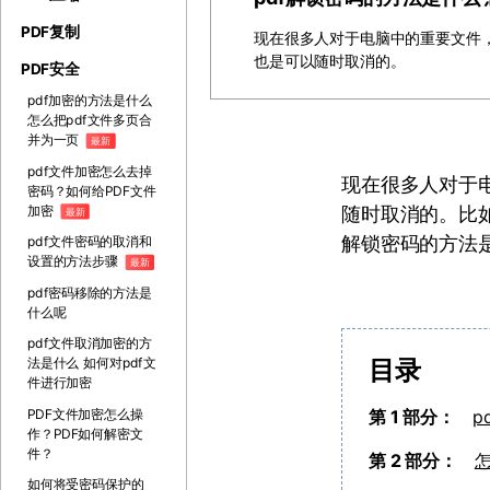
PDF复制
现在很多人对于电脑中的重要文件
也是可以随时取消的。
PDF安全
pdf加密的方法是什么
怎么把pdf文件多页合
并为一页
最新
pdf文件加密怎么去掉
现在很多人对于
密码？如何给PDF文件
加密
随时取消的。比如
最新
解锁密码的方法是
pdf文件密码的取消和
设置的方法步骤
最新
pdf密码移除的方法是
什么呢
pdf文件取消加密的方
目录
法是什么 如何对pdf文
件进行加密
PDF文件加密怎么操
第 1 部分：
p
作？PDF如何解密文
件？
第 2 部分：
如何将受密码保护的