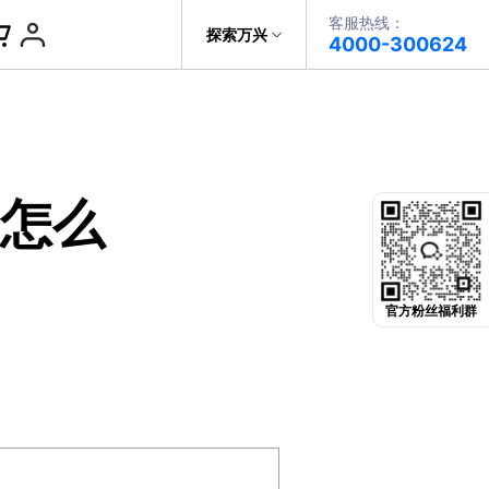
客服热线：
帮助中心
探索万兴
4000-300624
了解万兴
PDF文件创建
科技
政企服务
PDF注释
 怎么
关于万兴
PDF OCR
新闻中心
决方案
加入我们
官方粉丝福利群
帮助中心