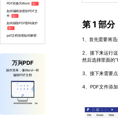
PDF转换为Word
热门
如何编辑加密的PDF文
件
热门
第 1 部
如何移除PDF密码保护
热门
pdf文档加密如何解密
1、首先需要将迅
2、接下来运行这
然后选择里面的“
万兴PDF
操作简单，像Word一样
3、接下来需要点
编辑PDF文档
4、PDF文件添