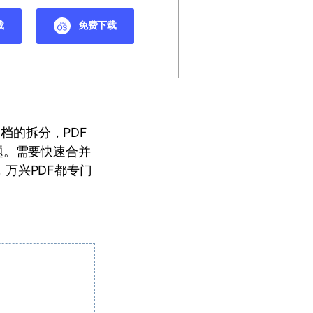
载
免费下载
档的拆分，PDF
题。需要快速合并
，万兴PDF都专门