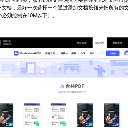
DF文档，最好一次选择一个通过添加文档按钮来把所有的
必须控制在10M以下）。