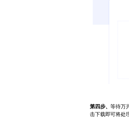
第四步、
等待万
击下载即可将处