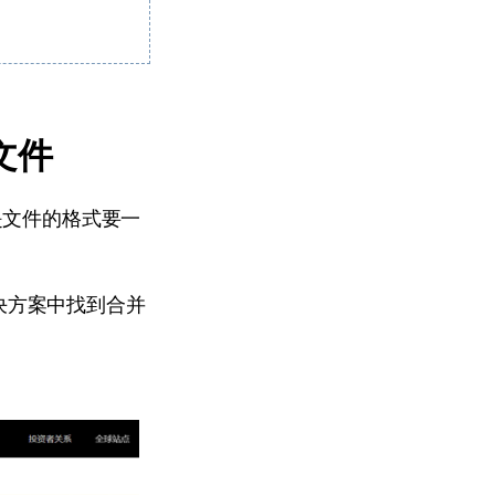
文件
是文件的格式要一
解决方案中找到合并