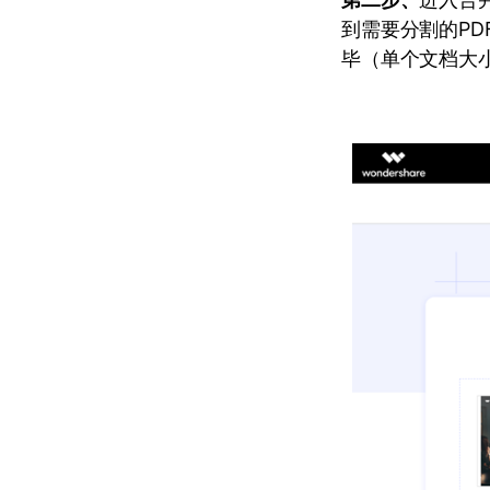
到需要分割的P
毕（单个文档大小