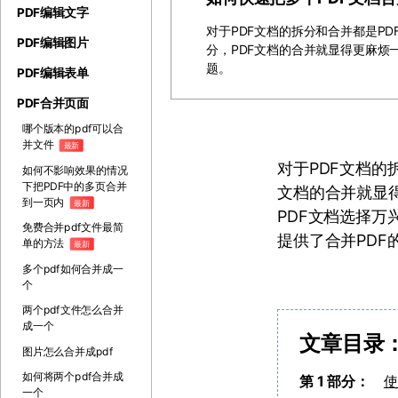
PDF编辑文字
对于PDF文档的拆分和合并都是PD
PDF编辑图片
分，PDF文档的合并就显得更麻烦
题。
PDF编辑表单
PDF合并页面
哪个版本的pdf可以合
并文件
最新
对于PDF文档的
如何不影响效果的情况
下把PDF中的多页合并
文档的合并就显
到一页内
最新
PDF文档选择万
免费合并pdf文件最简
提供了合并PDF
单的方法
最新
多个pdf如何合并成一
个
两个pdf文件怎么合并
成一个
文章目录
图片怎么合并成pdf
如何将两个pdf合并成
第 1 部分：
使
一个