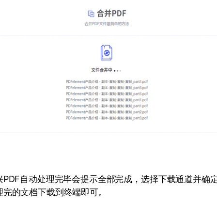
兴PDF自动处理完毕会提示全部完成，选择下载通道并确
理完的文档下载到终端即可。