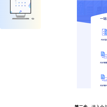
第二步、
进入合