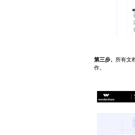
第三步、
所有文
作。