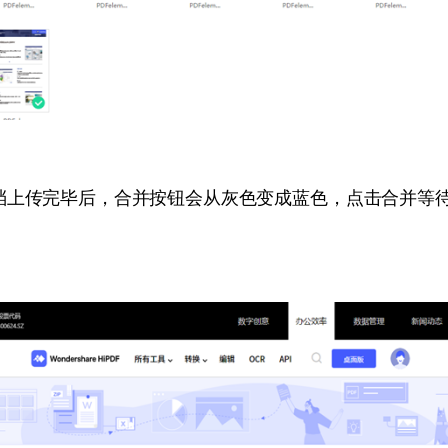
档上传完毕后，合并按钮会从灰色变成蓝色，点击合并等