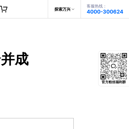
客服热线：
帮助中心
探索万兴
4000-300624
了解万兴
PDF文件创建
科技
政企服务
PDF注释
合并成
关于万兴
PDF OCR
新闻中心
决方案
加入我们
官方粉丝福利群
帮助中心