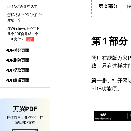
第 2 部分：
使
pdf右键合并不见了
怎样将多个PDF文件合
并成一个
在Windows上如何把
几个PDF合并成一个
第 1 部
PDF文件？
热门
PDF拆分页面
使用在线版万兴P
PDF删除页面
致，只有这样才
PDF提取页面
第一步、
打开网
PDF编辑页面
PDF功能项。
万兴PDF
操作简单，像Word一样
编辑PDF文档