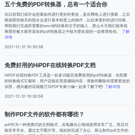
五个免费的PDF转换器，总有一个适合你
在以前我们或许会想着如何进行更好的更改，是在网络上进行搜索，之后
根据那些相关的指令去进行基本程度上的操作，以此来更好的进行转换，
帮助我们完成所需要的word的转换和文字的输入，那么今天我们就来就
将那些被大家所喜欢的pdf转换器之中较为受欢迎的一款推荐给你。
了解
详情
2021-12-31 10:30:58
免费好用的HiPDF在线转换PDF文档
HiPDF在线转换PDF工具是一款多功能且免费使用的pdf转换器，你想要
的转换格式它都有，用户还能在里面编辑内容，替换和删除你需要更改的
东西，感兴趣的话就随万兴PDF专家小编一起来了解下吧!
了解详情
2021-12-31 10:30:56
制作PDF文件的软件都有哪些？
pdf作为一种便携式的文档格式，在电脑办公领域使用非常广泛。而且功
能非常齐全。通过文字图片等，很好的完成了办公。那么制作pdf文件的