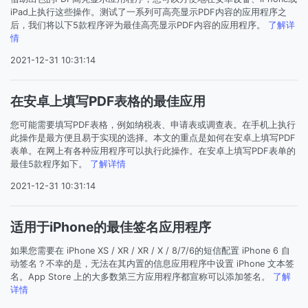
iPad上执行这些操作。测试了一系列可高亮显示PDF内容的应用程序之
后，我们将以下5款程序评为最佳高亮显示PDF内容的应用程序。
了解详
情
2021-12-31 10:31:14
在安卓上填写PDF表格的最佳应用
您可能需要填写PDF表格，例如纳税表、申请表或调查表。在手机上执行
此操作是最方便且易于实现的选择。本文的重点是如何在安卓上填写PDF
表单。在网上有各种应用程序可以执行此操作。在安卓上填写PDF表单的
最佳5款程序如下。
了解详情
2021-12-31 10:31:14
适用于iPhone的最佳签名应用程序
如果您需要在 iPhone XS / XR / XR / X / 8/7/6的短信配置 iPhone 6 自
动签名？不幸的是，无法在其内置的信息应用程序中设置 iPhone 文本签
名。App Store 上的大多数第三方应用程序都宣称可以添加签名。
了解
详情