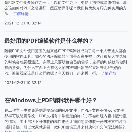
是PDF文件众多操作之一，可以使文件更小，更易于携带或网络传输。那
么该如何对PDF文档进行一些压缩操作呢？我们将为您介绍几种实用的方
法。
了解详情
2021-12-31 10:32:14
最好用的PDF编辑软件是什么样的？
随着PDF文件使用范围的越来越广PDF编辑器成为了每一个人普通人都会
使用的软件工具。如今的PDF编辑器可谓是百家争鸣，这让很多人在选择
的时候会感觉很迷茫。实际上只要明确自己的需求，选择的时候就能做到
有的放矢。为什么市面上会有这么的PDF编辑器突然冒出来呢?最好的
PDF编辑器应该是什么样的呢？今天我们一起来捋一捋。
了解详情
2021-12-31 10:32:12
在Windows上PDF编辑软件哪个好？
在工作学习中难免遇到需要编辑的PDF文件，而PDF文件不像word文件
那样可以随意修改，PDF文档有非常稳定的格式，不会出现内容排版错乱
的情况，由于PDF不可修改的属性也会让我们想要修改一份PDF文档时而
感到苦恼。所以大家就需要一款PDF编辑工具来解决PDF文件无法编辑的