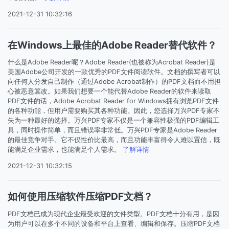
2021-12-31 10:32:16
在Windows上最佳的Adobe Reader替代软件？
什么是Adobe Reader呢？Adobe Reader(也被称为Acrobat Reader)是
美国Adobe公司开发的一款优秀的PDF文件阅读软件。文档的撰写者可以
向任何人分发自己制作（通过Adobe Acrobat制作）的PDF文档而不用担
心被恶意篡改。如果我们想要一个能代替Adobe Reader的软件来读取
PDF文件的话，Adobe Acrobat Reader for Windows拥有浏览PDF文件
的各种功能，但用户需要购买其各种功能。因此，您选择万兴PDF专家不
失为一种最好的选择。万兴PDF专家不仅是一个兼容性极强的PDF编辑工
具，同时操作简单，而且错误率非常低。万兴PDF专家是Adobe Reader
的最佳竞争对手。它不仅性价比最高，而且功能丰富得令人难以置信，既
能满足企业需求，也能满足个人需求。
了解详情
2021-12-31 10:32:15
如何使用压缩软件压缩PDF文档？
PDF文档已成为现代企业最受欢迎的文件类型。PDF文档十分有用，是因
为用户可以在多个不同的设备和平台上查看、编辑和保存。压缩PDF文档