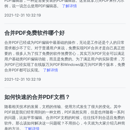
PDF编辑器，一种是需要安装的PDF编辑器。这里就拿万兴PDF来作为示
例，说一说怎么使用PDF编辑器。
了解详情
2021-12-31 10:32:19
合并PDF免费软件哪个好
合并PDF已经成为PDF编辑中最基础的操作，无论是工作还是个人的日常
需求都少不了它。对于普通用户来说，免费实现PDF合并才是自己真正想
要的，很多人为了找了免费的软件煞费苦心，其实万兴PDF完全可以满足
用户基础类PDF编辑功能，而且是免费的。为了满足用户的实际需求，万
兴PDF已经实现了在线版万兴PDF和Windows版万兴PDF两个版本，免费
合并PDF都可以实现。
了解详情
2021-12-31 10:32:19
如何快速的合并PDF文档？
随着相关技术的发展，文档的传输、使用方式发生了很大的变化。其中
PDF就是我们经常用到的一种文档，PDF虽然实用，但是也伴随着一系列
的问题，比如平常编辑、合并PDF文档的时候，往往找不到合适且免费的
软件。那么该如何解决这一问题呢？不用担心，今天就为大家介绍几种简
单的方法。
了解详情