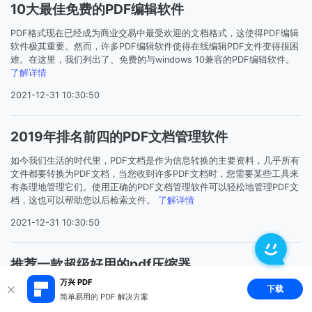
10大最佳免费的PDF编辑软件
PDF格式现在已经成为商业交易中最受欢迎的文档格式，这使得PDF编辑
软件极其重要。然而，许多PDF编辑软件使得在线编辑PDF文件变得很困
难。在这里，我们列出了、免费的与windows 10兼容的PDF编辑软件。
了解详情
2021-12-31 10:30:50
2019年排名前四的PDF文档管理软件
如今我们生活的时代里，PDF文档是作为信息转换的主要资料，几乎所有
文件都要转换为PDF文档，当您收到许多PDF文档时，您需要某些工具来
有条理地管理它们。使用正确的PDF文档管理软件可以轻松地管理PDF文
档，这也可以帮助您以后检索文件。
了解详情
2021-12-31 10:30:50
推荐一款超级好用的pdf压缩器
万兴 PDF
在pdf文档的使用过程中，经常会遇到要压缩的情况，但是又怕影响文件
下载
简单易用的 PDF 解决方案
的质量和效果，怎么办呢，别着急，今天万兴PDF专家给大家推荐一款超