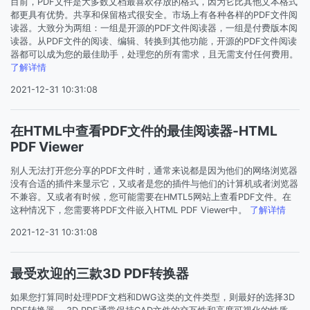
目前，PDF文件是大多数文档最喜欢存放的格式，因为它比其他文本格式
都更具有优势。共享和保留格式很安全。市场上有各种各样的PDF文件阅
读器。大致分为两组：一组是开源的PDF文件阅读器，一组是付费版本阅
读器。从PDF文件的阅读、编辑、转换到其他功能，开源的PDF文件阅读
器都可以成为您的最佳助手，处理您的所有需求，且无需支付任何费用。
了解详情
2021-12-31 10:31:08
在HTML中查看PDF文件的最佳阅读器-HTML
PDF Viewer
别人无法打开您分享的PDF文件时，通常来说都是因为他们的网络浏览器
没有合适的插件来显示它，又或者是您的插件与他们的计算机或者浏览器
不兼容。又或者有时候，您可能需要在HMTL5网站上查看PDF文件。在
这种情况下，您需要将PDF文件嵌入HTML PDF Viewer中。
了解详情
2021-12-31 10:31:08
最受欢迎的三款3D PDF转换器
如果您打算同时处理PDF文档和DWG这类的文件类型，则最好的选择3D