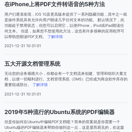
在iPhone上将PDF文件转语音的5种方法
用户们逐渐发现，iOS 10及更高版本提供了一系列隐藏功能，其中之一就
是操作系统具有允许向用户朗读几乎任何文本的功能。 默认情况下，此
功能处于禁用状态，但您可以启用它，以便iPhone，iPod或iPad朗读任
何文本。 但是，如果您不想使用此方法，这也有许多很棒的应用程序可
以帮助您朗读PDF文档。
了解详情
2021-12-31 10:31:01
五大开源文档管理系统
无论您的业务规模大小，你都会有一个文档流来创建、管理和组织大量文
档，以便一切顺利进行。文档管理系统（DMS）已经成为商业软件库存的
重要组成部分。
了解详情
2021-12-31 10:31:01
2019年5种流行的Ubuntu系统的PDF编辑器
但是你如何在Ubuntu中编辑PDF文档呢？简单的答案就是你需要一个
Ubuntu版的PDF编辑器来帮助你做到这一点，这是显而易见的，在这篇