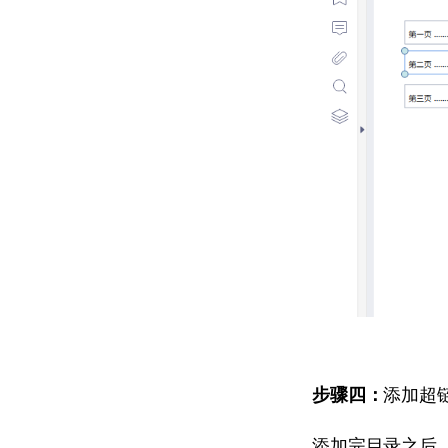
步骤四：
添加超
添加完目录之后