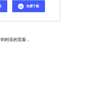
载
免费下载
转到对应的页面，