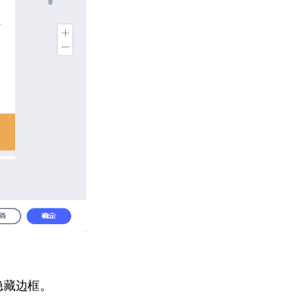
隐藏边框。