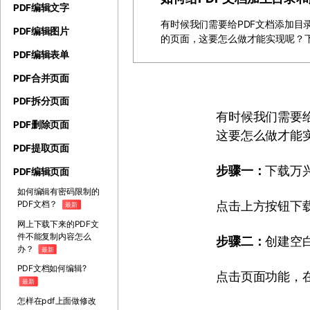
PDF编辑文字
有时候我们需要给PDF文档添加目
PDF编辑图片
的页面，这要怎么做才能实现呢？
PDF编辑表单
PDF合并页面
PDF拆分页面
有时候我们需要
PDF删除页面
这要怎么做才能
PDF提取页面
步骤一：
下载万兴
PDF编辑页面
如何编辑有密码限制的
点击上方按钮下载
PDF文档？
最新
网上下载下来的PDF文
件不能复制内容怎么
步骤二：
创建空
办？
最新
PDF文档如何编辑?
点击页面功能，
最新
怎样在pdf上面做修改