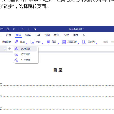
“链接”，选择跳转页面。