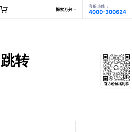
客服热线：
帮助中心
探索万兴
4000-300624
了解万兴
PDF文件创建
科技
政企服务
PDF注释
和跳转
关于万兴
PDF OCR
新闻中心
决方案
加入我们
官方粉丝福利群
帮助中心