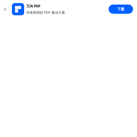
万兴 PDF
下载
简单易用的 PDF 解决方案
推荐产品
关于万兴
新闻中心
服务支持
简体中文